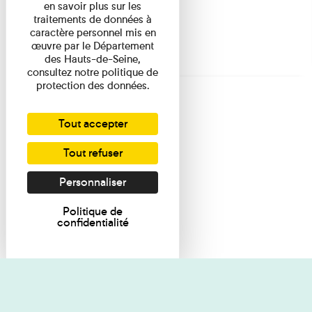
en savoir plus sur les
traitements de données à
caractère personnel mis en
œuvre par le Département
des Hauts-de-Seine,
consultez notre politique de
protection des données.
Tout accepter
Tout refuser
Personnaliser
Politique de
confidentialité
Je souhaite des renseignements