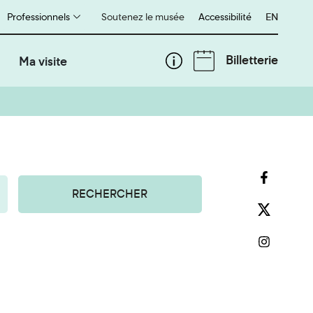
Professionnels
Soutenez le musée
Accessibilité
English
EN
Billetterie
Ma visite
RECHERCHER