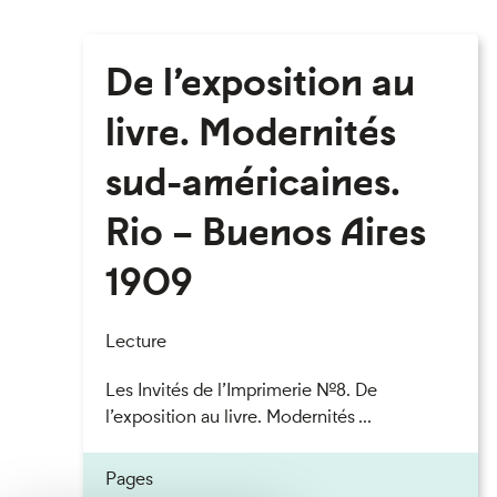
De l’exposition au
livre. Modernités
sud-américaines.
Rio – Buenos Aires
1909
Lecture
Les Invités de l’Imprimerie n°8. De
l’exposition au livre. Modernités ...
Pages