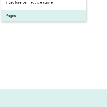
? Lecture par l’autrice suivie ...
Pages
Inscrivez-vous à la newsletter