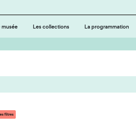
 musée
Les collections
La programmation
s filtres