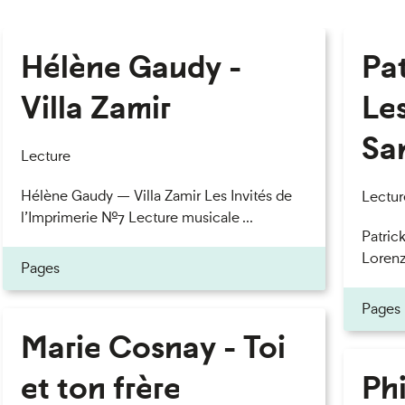
Hélène Gaudy -
Pa
Villa Zamir
Le
Sa
Lecture
Hélène Gaudy — Villa Zamir Les Invités de
Lectur
l’Imprimerie n°7 Lecture musicale ...
Patric
Lorenzo
Pages
Pages
Marie Cosnay - Toi
et ton frère
Phi