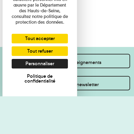
œuvre par le Département
des Hauts-de-Seine,
consultez notre politique de
protection des données.
Tout accepter
Tout refuser
Je souhaite des renseignements
Personnaliser
Politique de
confidentialité
Inscrivez-vous à la newsletter
Règlement de visite