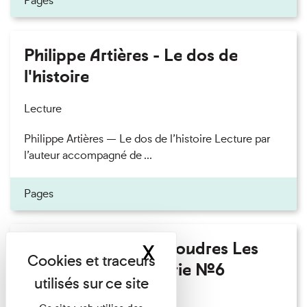
Pages
Philippe Artières - Le dos de
l'histoire
Lecture
Philippe Artières — Le dos de l’histoire Lecture par
l’auteur accompagné de ...
Pages
Fanny Taillandier - Foudres Les
X
Masquer le band
Invités de l’Imprimerie n°6
Lecture