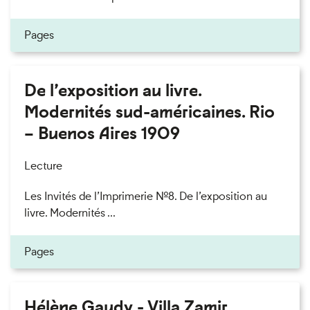
Pages
De l’exposition au livre.
Modernités sud-américaines. Rio
– Buenos Aires 1909
Lecture
Les Invités de l’Imprimerie n°8. De l’exposition au
livre. Modernités ...
Pages
Hélène Gaudy - Villa Zamir