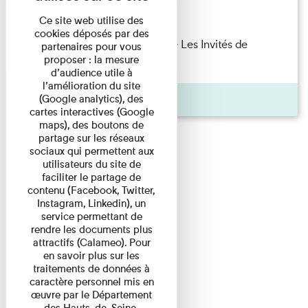
Lecture
Ce site web utilise des
cookies déposés par des
Marie Cosnay — Toi et ton frère Les Invités de
partenaires pour vous
proposer : la mesure
l'Imprimerie n°10 À ...
d’audience utile à
l’amélioration du site
Pages
(Google analytics), des
cartes interactives (Google
maps), des boutons de
partage sur les réseaux
sociaux qui permettent aux
utilisateurs du site de
faciliter le partage de
contenu (Facebook, Twitter,
Instagram, Linkedin), un
service permettant de
rendre les documents plus
attractifs (Calameo). Pour
en savoir plus sur les
traitements de données à
caractère personnel mis en
œuvre par le Département
des Hauts-de-Seine,