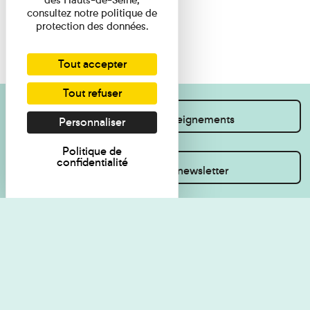
consultez notre politique de
protection des données.
Tout accepter
Tout refuser
Je souhaite des renseignements
Personnaliser
Politique de
confidentialité
Inscrivez-vous à la newsletter
Règlement de visite
Politique de
confidentialité
Contact