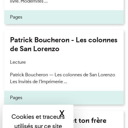
livre. Modernités ...
Pages
Patrick Boucheron - Les colonnes
de San Lorenzo
Lecture
Patrick Boucheron — Les colonnes de San Lorenzo
Les Invités de l'Imprimerie ...
Pages
X
Masquer le band
Marie Cosnay - Toi et ton frère