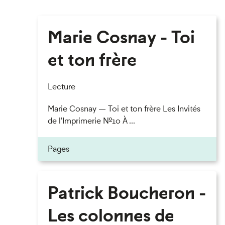
Marie Cosnay - Toi
et ton frère
Lecture
Marie Cosnay — Toi et ton frère Les Invités
de l'Imprimerie n°10 À ...
Pages
Patrick Boucheron -
Les colonnes de