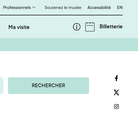
Professionnels
Soutenez le musée
Accessibilité
English
EN
Billetterie
Ma visite
RECHERCHER