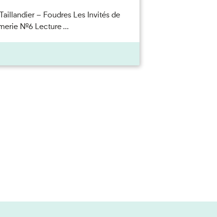
Taillandier – Foudres Les Invités de
merie n°6 Lecture ...