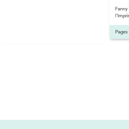
Fanny 
l’Impri
Pages