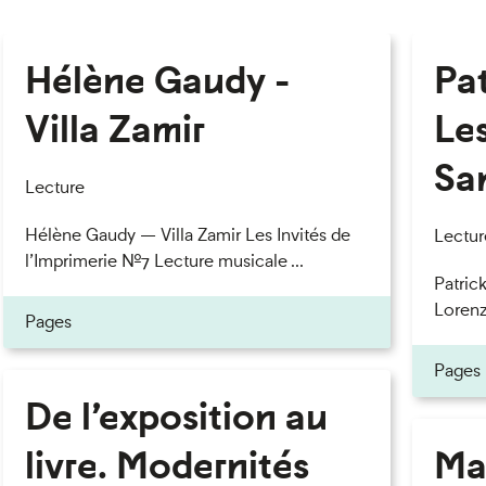
Hélène Gaudy -
Pa
Villa Zamir
Le
Sa
Lecture
Hélène Gaudy — Villa Zamir Les Invités de
Lectur
l’Imprimerie n°7 Lecture musicale ...
Patric
Lorenzo
Pages
Pages
De l’exposition au
livre. Modernités
Ma