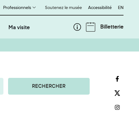
Professionnels
Soutenez le musée
Accessibilité
English
EN
Billetterie
Ma visite
RECHERCHER