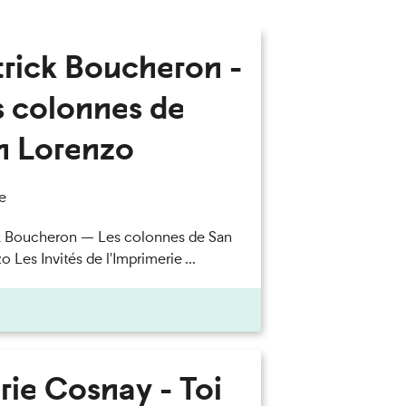
trick Boucheron -
s colonnes de
n Lorenzo
e
k Boucheron — Les colonnes de San
 Les Invités de l'Imprimerie ...
rie Cosnay - Toi