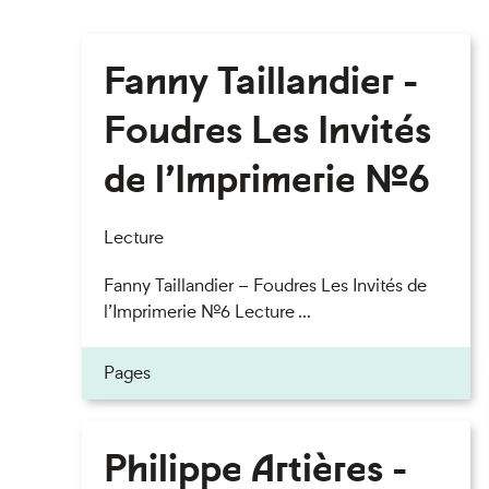
Fanny Taillandier -
Foudres Les Invités
de l’Imprimerie n°6
Lecture
Fanny Taillandier – Foudres Les Invités de
l’Imprimerie n°6 Lecture ...
Pages
Philippe Artières -