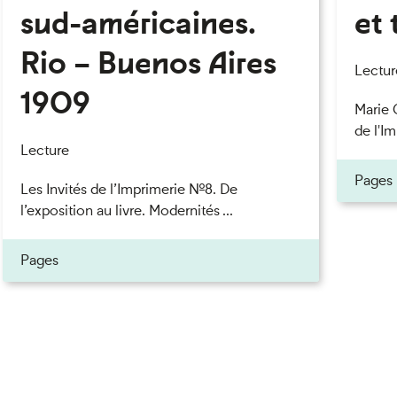
sud-américaines.
et 
Rio – Buenos Aires
eau des cookies
Lectur
1909
Marie 
de l'Im
Lecture
Pages
Les Invités de l’Imprimerie n°8. De
l’exposition au livre. Modernités ...
Pages