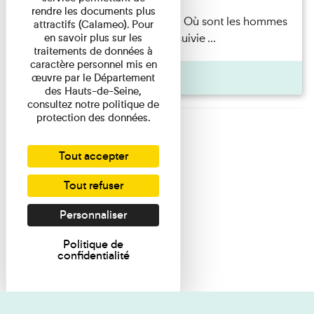
rendre les documents plus
Marie-Hélène Lafon — Où sont les hommes
attractifs (Calameo). Pour
en savoir plus sur les
? Lecture par l’autrice suivie ...
traitements de données à
caractère personnel mis en
Pages
œuvre par le Département
des Hauts-de-Seine,
consultez notre politique de
protection des données.
Tout accepter
Tout refuser
Personnaliser
Politique de
confidentialité