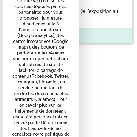
Ce site web utilise des
cookies déposés par des
Les Invités de l’Imprimerie n°8. De l’exposition au
partenaires pour vous
proposer : la mesure
livre. Modernités ...
d’audience utile à
l’amélioration du site
Pages
(Google analytics), des
cartes interactives (Google
maps), des boutons de
partage sur les réseaux
sociaux qui permettent aux
utilisateurs du site de
faciliter le partage de
contenu (Facebook, Twitter,
Instagram, Linkedin), un
service permettant de
rendre les documents plus
attractifs (Calameo). Pour
en savoir plus sur les
traitements de données à
caractère personnel mis en
œuvre par le Département
des Hauts-de-Seine,
consultez notre politique de