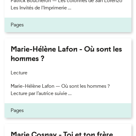
Patrick Boucheron — Les colonnes de San Lorenzo
Les Invités de l'Imprimerie ...
Pages
Marie-Hélène Lafon - Où sont les
hommes ?
Lecture
Marie-Hélène Lafon — Où sont les hommes ?
Lecture par l’autrice suivie ...
Pages
Marie Cosnay - Toi et ton frère