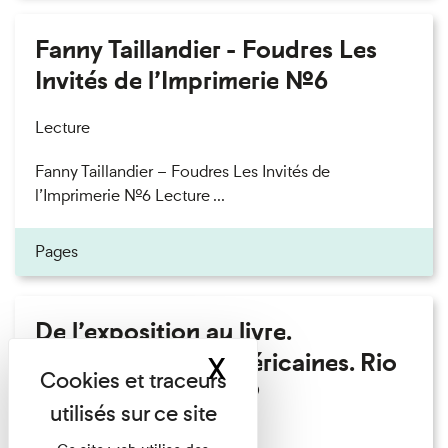
Fanny Taillandier - Foudres Les
Invités de l’Imprimerie n°6
Lecture
Fanny Taillandier – Foudres Les Invités de
l’Imprimerie n°6 Lecture ...
Pages
De l’exposition au livre.
Modernités sud-américaines. Rio
X
Masquer le band
– Buenos Aires 1909
Lecture