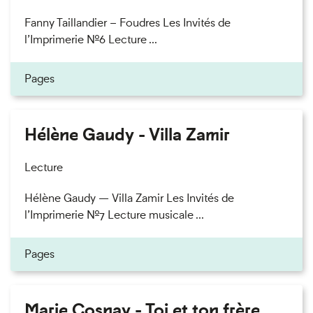
Fanny Taillandier – Foudres Les Invités de
l’Imprimerie n°6 Lecture ...
Pages
Hélène Gaudy - Villa Zamir
Lecture
Hélène Gaudy — Villa Zamir Les Invités de
l’Imprimerie n°7 Lecture musicale ...
Pages
Marie Cosnay - Toi et ton frère