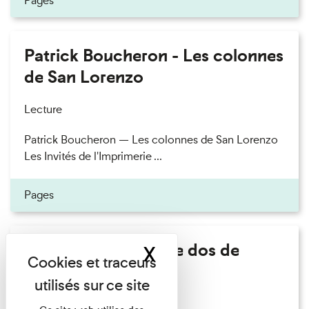
Pages
Patrick Boucheron - Les colonnes
de San Lorenzo
Lecture
Patrick Boucheron — Les colonnes de San Lorenzo
Les Invités de l'Imprimerie ...
Pages
Philippe Artières - Le dos de
X
Masquer le band
l'histoire
Lecture