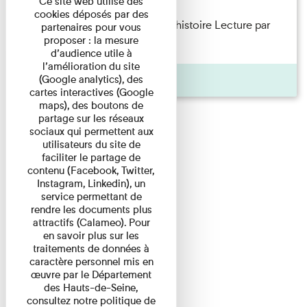
Ce site web utilise des
cookies déposés par des
Philippe Artières — Le dos de l’histoire Lecture par
partenaires pour vous
proposer : la mesure
l’auteur accompagné de ...
d’audience utile à
l’amélioration du site
Pages
(Google analytics), des
cartes interactives (Google
maps), des boutons de
partage sur les réseaux
sociaux qui permettent aux
utilisateurs du site de
faciliter le partage de
contenu (Facebook, Twitter,
Instagram, Linkedin), un
service permettant de
rendre les documents plus
attractifs (Calameo). Pour
en savoir plus sur les
traitements de données à
caractère personnel mis en
œuvre par le Département
des Hauts-de-Seine,
consultez notre politique de