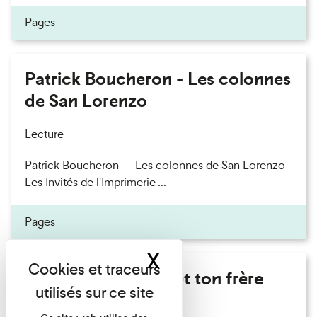
Pages
Patrick Boucheron - Les colonnes
de San Lorenzo
Lecture
Patrick Boucheron — Les colonnes de San Lorenzo
Les Invités de l'Imprimerie ...
Pages
X
Masquer le band
Marie Cosnay - Toi et ton frère
Lecture