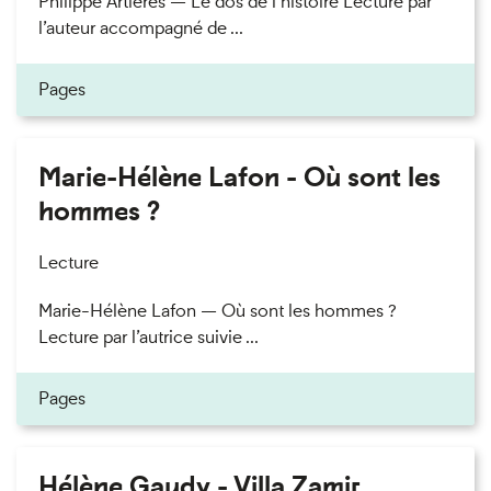
Philippe Artières — Le dos de l’histoire Lecture par
l’auteur accompagné de ...
Pages
Marie-Hélène Lafon - Où sont les
hommes ?
Lecture
Marie-Hélène Lafon — Où sont les hommes ?
Lecture par l’autrice suivie ...
Pages
Hélène Gaudy - Villa Zamir