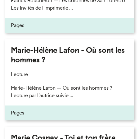
Patrick Boucheron — Les colonnes de San Lorenzo
Les Invités de l'Imprimerie ...
Pages
Marie-Hélène Lafon - Où sont les
hommes ?
Lecture
Marie-Hélène Lafon — Où sont les hommes ?
Lecture par l’autrice suivie ...
Pages
Marie Cosnay - Toi et ton frère