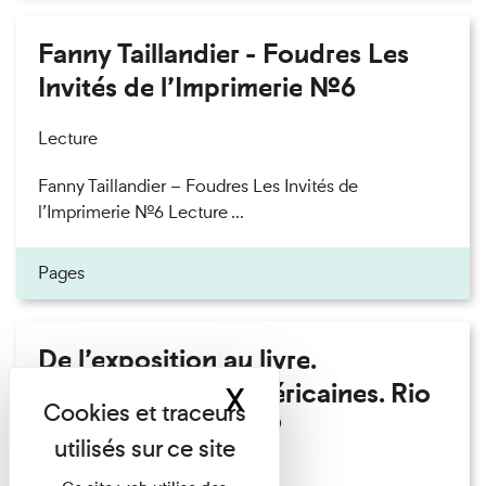
Fanny Taillandier - Foudres Les
Invités de l’Imprimerie n°6
Lecture
Fanny Taillandier – Foudres Les Invités de
l’Imprimerie n°6 Lecture ...
Pages
De l’exposition au livre.
Modernités sud-américaines. Rio
X
Masquer le band
– Buenos Aires 1909
Lecture