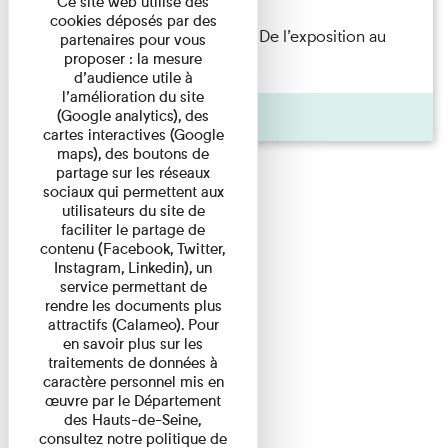
Ce site web utilise des
cookies déposés par des
Les Invités de l’Imprimerie n°8. De l’exposition au
partenaires pour vous
proposer : la mesure
livre. Modernités ...
d’audience utile à
l’amélioration du site
Pages
(Google analytics), des
cartes interactives (Google
maps), des boutons de
partage sur les réseaux
sociaux qui permettent aux
utilisateurs du site de
faciliter le partage de
contenu (Facebook, Twitter,
Instagram, Linkedin), un
service permettant de
rendre les documents plus
attractifs (Calameo). Pour
en savoir plus sur les
traitements de données à
caractère personnel mis en
œuvre par le Département
des Hauts-de-Seine,
consultez notre politique de