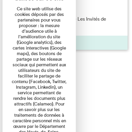
Lecture
Ce site web utilise des
cookies déposés par des
Marie Cosnay — Toi et ton frère Les Invités de
partenaires pour vous
proposer : la mesure
l'Imprimerie n°10 À ...
d’audience utile à
l’amélioration du site
Pages
(Google analytics), des
cartes interactives (Google
maps), des boutons de
partage sur les réseaux
sociaux qui permettent aux
utilisateurs du site de
faciliter le partage de
contenu (Facebook, Twitter,
Instagram, Linkedin), un
service permettant de
rendre les documents plus
attractifs (Calameo). Pour
en savoir plus sur les
traitements de données à
caractère personnel mis en
œuvre par le Département
des Hauts-de-Seine,