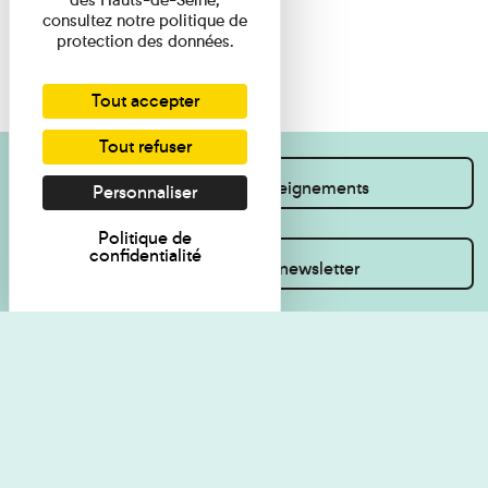
consultez notre politique de
protection des données.
Tout accepter
Tout refuser
Je souhaite des renseignements
Personnaliser
Politique de
confidentialité
Inscrivez-vous à la newsletter
Règlement de visite
Politique de
confidentialité
Contact