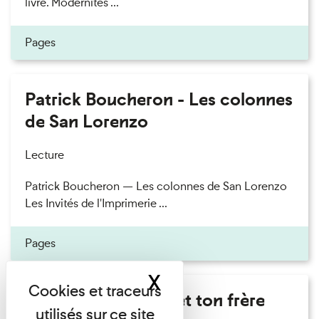
livre. Modernités ...
Pages
Patrick Boucheron - Les colonnes
de San Lorenzo
Lecture
Patrick Boucheron — Les colonnes de San Lorenzo
Les Invités de l'Imprimerie ...
Pages
X
Masquer le band
Marie Cosnay - Toi et ton frère