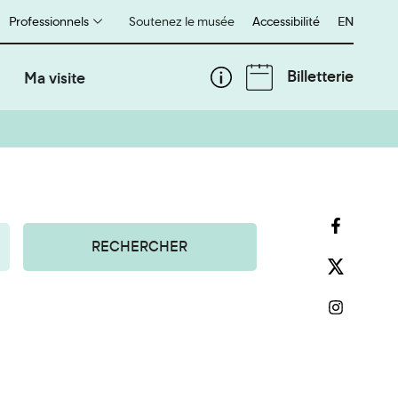
Professionnels
Soutenez le musée
Accessibilité
English
EN
Billetterie
Ma visite
RECHERCHER