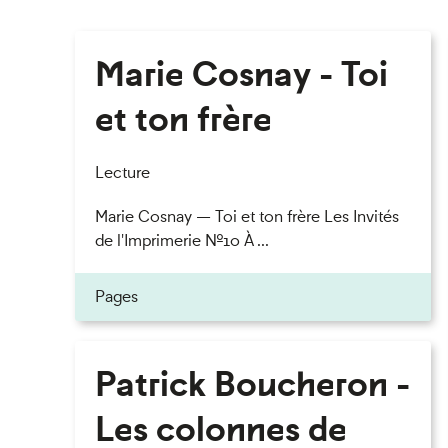
Marie Cosnay - Toi
et ton frère
Lecture
Marie Cosnay — Toi et ton frère Les Invités
de l'Imprimerie n°10 À ...
Pages
Patrick Boucheron -
Les colonnes de