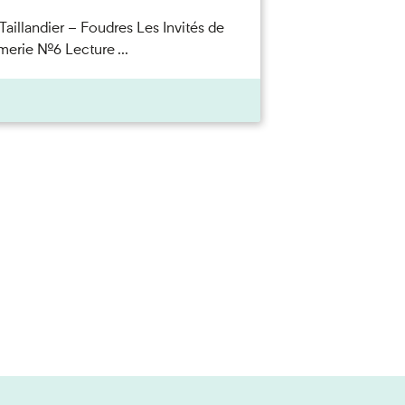
Taillandier – Foudres Les Invités de
merie n°6 Lecture ...