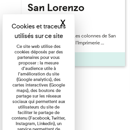
San Lorenzo
X
Masquer le band
Lecture
Patrick Boucheron — Les colonnes de San
Lorenzo Les Invités de l'Imprimerie ...
Ce site web utilise des
cookies déposés par des
partenaires pour vous
Pages
proposer : la mesure
d’audience utile à
l’amélioration du site
(Google analytics), des
cartes interactives (Google
maps), des boutons de
partage sur les réseaux
sociaux qui permettent aux
utilisateurs du site de
faciliter le partage de
contenu (Facebook, Twitter,
Instagram, Linkedin), un
service permettant de