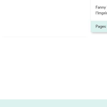
Fanny 
l’Impri
Pages