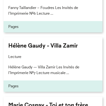
Fanny Taillandier – Foudres Les Invités de
l’Imprimerie n°6 Lecture ...
Pages
Hélène Gaudy - Villa Zamir
Lecture
Hélène Gaudy — Villa Zamir Les Invités de
l’Imprimerie n°7 Lecture musicale ...
Pages
Marie Cosnay - Toi et ton frère