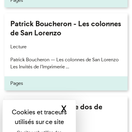
Pages
Patrick Boucheron - Les colonnes
de San Lorenzo
Lecture
Patrick Boucheron — Les colonnes de San Lorenzo
Les Invités de l'Imprimerie ...
Pages
Philippe Artières - Le dos de
X
Masquer le band
l'histoire
Lecture