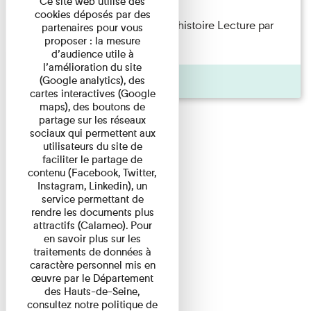
Ce site web utilise des
cookies déposés par des
Philippe Artières — Le dos de l’histoire Lecture par
partenaires pour vous
proposer : la mesure
l’auteur accompagné de ...
d’audience utile à
l’amélioration du site
Pages
(Google analytics), des
cartes interactives (Google
maps), des boutons de
partage sur les réseaux
sociaux qui permettent aux
utilisateurs du site de
faciliter le partage de
contenu (Facebook, Twitter,
Instagram, Linkedin), un
service permettant de
rendre les documents plus
attractifs (Calameo). Pour
en savoir plus sur les
traitements de données à
caractère personnel mis en
œuvre par le Département
des Hauts-de-Seine,
consultez notre politique de