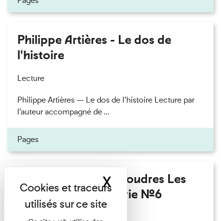
Pages
Philippe Artières - Le dos de
l'histoire
Lecture
Philippe Artières — Le dos de l’histoire Lecture par
l’auteur accompagné de ...
Pages
Fanny Taillandier - Foudres Les
X
Masquer le band
Invités de l’Imprimerie n°6
Lecture