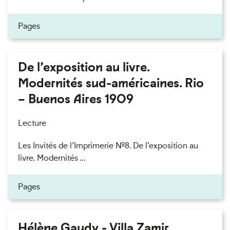
Pages
De l’exposition au livre.
Modernités sud-américaines. Rio
– Buenos Aires 1909
Lecture
Les Invités de l’Imprimerie n°8. De l’exposition au
livre. Modernités ...
Pages
Hélène Gaudy - Villa Zamir