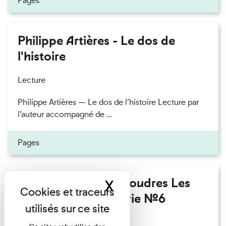
Pages
Philippe Artières - Le dos de
l'histoire
Lecture
Philippe Artières — Le dos de l’histoire Lecture par
l’auteur accompagné de ...
Pages
Fanny Taillandier - Foudres Les
X
Masquer le band
Invités de l’Imprimerie n°6
Lecture