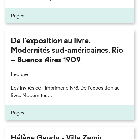
Pages
De l’exposition au livre.
Modernités sud-américaines. Rio
– Buenos Aires 1909
Lecture
Les Invités de l’Imprimerie n°8. De l’exposition au
livre. Modernités ...
Pages
Hélène Gaudy - Villa Zamir