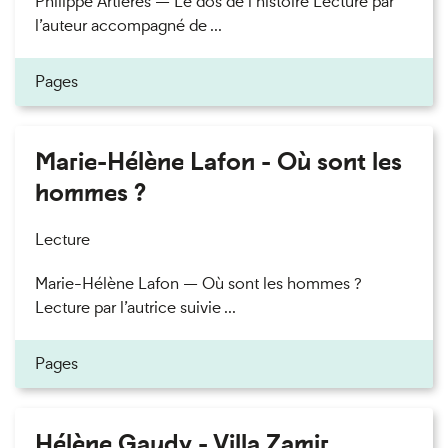
Philippe Artières — Le dos de l’histoire Lecture par
l’auteur accompagné de ...
Pages
Marie-Hélène Lafon - Où sont les
hommes ?
Lecture
Marie-Hélène Lafon — Où sont les hommes ?
Lecture par l’autrice suivie ...
Pages
Hélène Gaudy - Villa Zamir