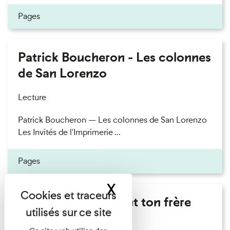
Pages
Patrick Boucheron - Les colonnes
de San Lorenzo
Lecture
Patrick Boucheron — Les colonnes de San Lorenzo
Les Invités de l'Imprimerie ...
Pages
X
Masquer le band
Marie Cosnay - Toi et ton frère
Lecture