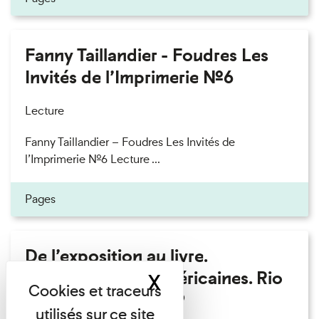
Fanny Taillandier - Foudres Les
Invités de l’Imprimerie n°6
Lecture
Fanny Taillandier – Foudres Les Invités de
l’Imprimerie n°6 Lecture ...
Pages
De l’exposition au livre.
Modernités sud-américaines. Rio
X
Masquer le band
– Buenos Aires 1909