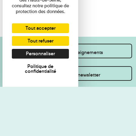
consultez notre politique de
protection des données.
Tout accepter
Tout refuser
Je souhaite des renseignements
Personnaliser
Politique de
confidentialité
Inscrivez-vous à la newsletter
Règlement de visite
Politique de
confidentialité
Contact