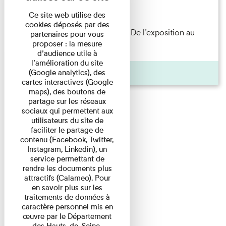
Lecture
Ce site web utilise des
cookies déposés par des
Les Invités de l’Imprimerie n°8. De l’exposition au
partenaires pour vous
proposer : la mesure
livre. Modernités ...
d’audience utile à
l’amélioration du site
Pages
(Google analytics), des
cartes interactives (Google
maps), des boutons de
partage sur les réseaux
sociaux qui permettent aux
utilisateurs du site de
faciliter le partage de
contenu (Facebook, Twitter,
Instagram, Linkedin), un
service permettant de
rendre les documents plus
attractifs (Calameo). Pour
en savoir plus sur les
traitements de données à
caractère personnel mis en
œuvre par le Département
des Hauts-de-Seine,