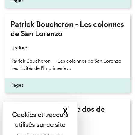
Pages
Patrick Boucheron - Les colonnes
de San Lorenzo
Lecture
Patrick Boucheron — Les colonnes de San Lorenzo
Les Invités de l'Imprimerie ...
Pages
Philippe Artières - Le dos de
X
Masquer le band
l'histoire
Lecture