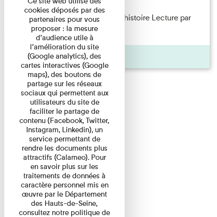
Ce site web utilise des
cookies déposés par des
Philippe Artières — Le dos de l’histoire Lecture par
partenaires pour vous
proposer : la mesure
l’auteur accompagné de ...
d’audience utile à
l’amélioration du site
Pages
(Google analytics), des
cartes interactives (Google
maps), des boutons de
partage sur les réseaux
sociaux qui permettent aux
utilisateurs du site de
faciliter le partage de
contenu (Facebook, Twitter,
Instagram, Linkedin), un
service permettant de
rendre les documents plus
attractifs (Calameo). Pour
en savoir plus sur les
traitements de données à
caractère personnel mis en
œuvre par le Département
des Hauts-de-Seine,
consultez notre politique de