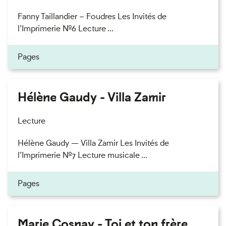
Fanny Taillandier – Foudres Les Invités de
l’Imprimerie n°6 Lecture ...
Pages
Hélène Gaudy - Villa Zamir
Lecture
Hélène Gaudy — Villa Zamir Les Invités de
l’Imprimerie n°7 Lecture musicale ...
Pages
Marie Cosnay - Toi et ton frère