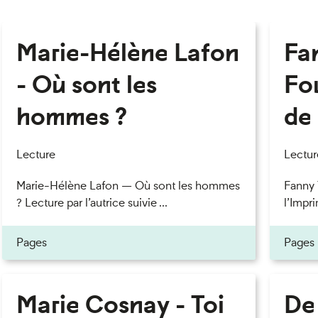
Marie-Hélène Lafon
Fan
- Où sont les
Fou
hommes ?
de 
Lecture
Lectur
Marie-Hélène Lafon — Où sont les hommes
Fanny 
? Lecture par l’autrice suivie ...
l’Impri
Pages
Pages
Marie Cosnay - Toi
De 