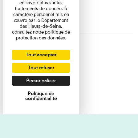
en savoir plus sur les
traitements de données à
caractère personnel mis en
œuvre par le Département
des Hauts-de-Seine,
consultez notre politique de
protection des données.
Tout accepter
Tout refuser
Personnaliser
Politique de
confidentialité
Je souhaite des renseignements