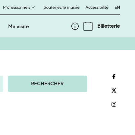
Professionnels
Soutenez le musée
Accessibilité
English
EN
Billetterie
Ma visite
RECHERCHER