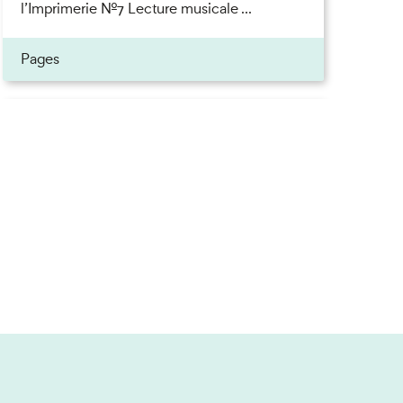
l’Imprimerie n°7 Lecture musicale ...
Pages
Inscrivez-vous à la newsletter