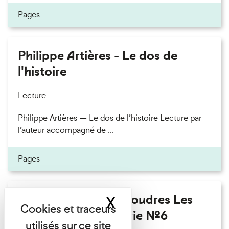
Pages
Philippe Artières - Le dos de
l'histoire
Lecture
Philippe Artières — Le dos de l’histoire Lecture par
l’auteur accompagné de ...
Pages
Fanny Taillandier - Foudres Les
X
Masquer le band
Invités de l’Imprimerie n°6