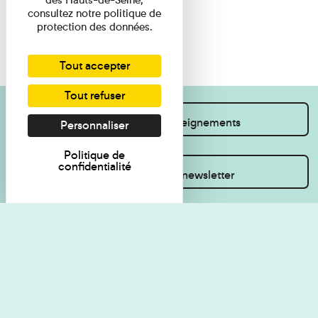
consultez notre politique de
protection des données.
Tout accepter
Tout refuser
Je souhaite des renseignements
Personnaliser
Politique de
confidentialité
Inscrivez-vous à la newsletter
Règlement de visite
Politique de
confidentialité
Contact