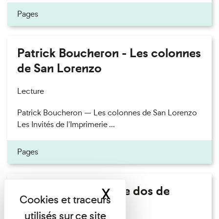
Pages
Patrick Boucheron - Les colonnes
de San Lorenzo
Lecture
Patrick Boucheron — Les colonnes de San Lorenzo
Les Invités de l'Imprimerie ...
Pages
Philippe Artières - Le dos de
X
Masquer le band
l'histoire