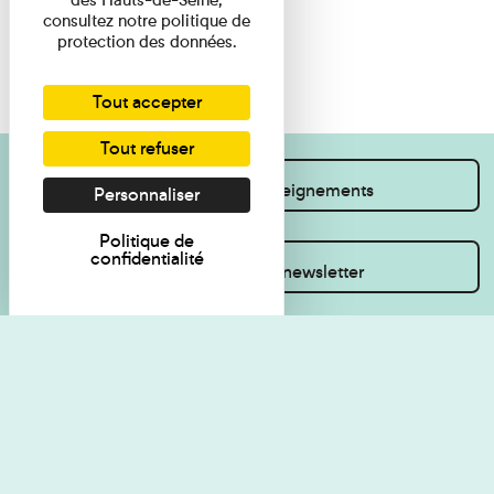
consultez notre politique de
protection des données.
Tout accepter
Tout refuser
Je souhaite des renseignements
Personnaliser
Politique de
confidentialité
Inscrivez-vous à la newsletter
Règlement de visite
Politique de
confidentialité
Contact