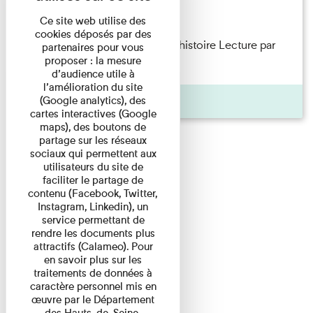
Lecture
Ce site web utilise des
cookies déposés par des
Philippe Artières — Le dos de l’histoire Lecture par
partenaires pour vous
proposer : la mesure
l’auteur accompagné de ...
d’audience utile à
l’amélioration du site
Pages
(Google analytics), des
cartes interactives (Google
maps), des boutons de
partage sur les réseaux
sociaux qui permettent aux
utilisateurs du site de
faciliter le partage de
contenu (Facebook, Twitter,
Instagram, Linkedin), un
service permettant de
rendre les documents plus
attractifs (Calameo). Pour
en savoir plus sur les
traitements de données à
caractère personnel mis en
œuvre par le Département
des Hauts-de-Seine,