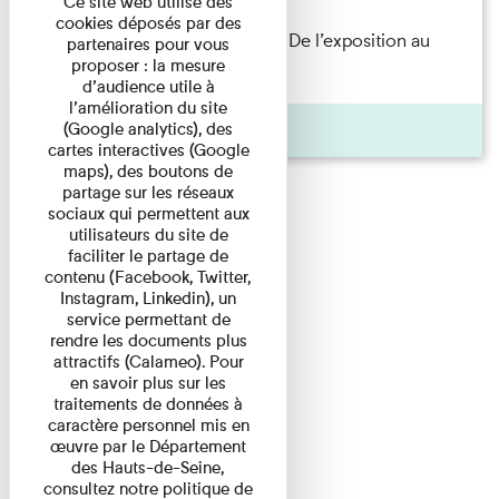
Ce site web utilise des
cookies déposés par des
Les Invités de l’Imprimerie n°8. De l’exposition au
partenaires pour vous
proposer : la mesure
livre. Modernités ...
d’audience utile à
l’amélioration du site
Pages
(Google analytics), des
cartes interactives (Google
maps), des boutons de
partage sur les réseaux
sociaux qui permettent aux
utilisateurs du site de
faciliter le partage de
contenu (Facebook, Twitter,
Instagram, Linkedin), un
service permettant de
rendre les documents plus
attractifs (Calameo). Pour
en savoir plus sur les
traitements de données à
caractère personnel mis en
œuvre par le Département
des Hauts-de-Seine,
consultez notre politique de