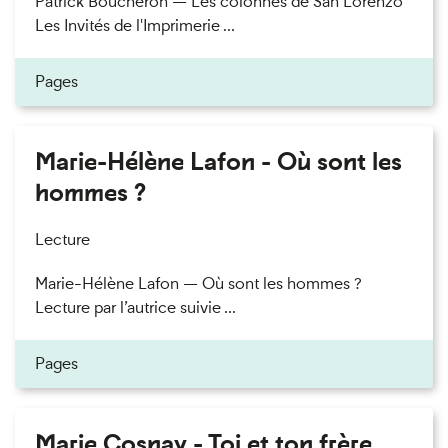
Patrick Boucheron — Les colonnes de San Lorenzo
Les Invités de l'Imprimerie ...
Pages
Marie-Hélène Lafon - Où sont les
hommes ?
Lecture
Marie-Hélène Lafon — Où sont les hommes ?
Lecture par l’autrice suivie ...
Pages
Marie Cosnay - Toi et ton frère