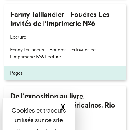
Fanny Taillandier - Foudres Les
Invités de l’Imprimerie n°6
Lecture
Fanny Taillandier – Foudres Les Invités de
l’Imprimerie n°6 Lecture ...
Pages
De l’exposition au livre.
Modernités sud-américaines. Rio
X
Masquer le band
– Buenos Aires 1909
Lecture