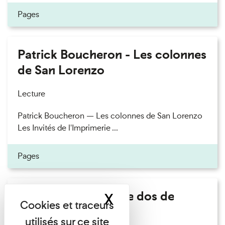
Pages
Patrick Boucheron - Les colonnes
de San Lorenzo
Lecture
Patrick Boucheron — Les colonnes de San Lorenzo
Les Invités de l'Imprimerie ...
Pages
Philippe Artières - Le dos de
X
Masquer le band
l'histoire