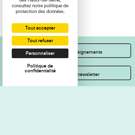
consultez notre politique de
protection des données.
Tout accepter
Tout refuser
Je souhaite des renseignements
Personnaliser
Politique de
confidentialité
Inscrivez-vous à la newsletter
Règlement de visite
Politique de
confidentialité
Contact