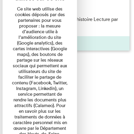
Lecture
Ce site web utilise des
cookies déposés par des
Philippe Artières — Le dos de l’histoire Lecture par
partenaires pour vous
proposer : la mesure
l’auteur accompagné de ...
d’audience utile à
l’amélioration du site
Pages
(Google analytics), des
cartes interactives (Google
maps), des boutons de
partage sur les réseaux
sociaux qui permettent aux
utilisateurs du site de
faciliter le partage de
contenu (Facebook, Twitter,
Instagram, Linkedin), un
service permettant de
rendre les documents plus
attractifs (Calameo). Pour
en savoir plus sur les
traitements de données à
caractère personnel mis en
œuvre par le Département
des Hauts-de-Seine,