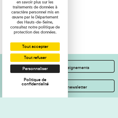
en savoir plus sur les
traitements de données à
caractère personnel mis en
œuvre par le Département
des Hauts-de-Seine,
consultez notre politique de
protection des données.
Tout accepter
Tout refuser
Je souhaite des renseignements
Personnaliser
Politique de
confidentialité
Inscrivez-vous à la newsletter