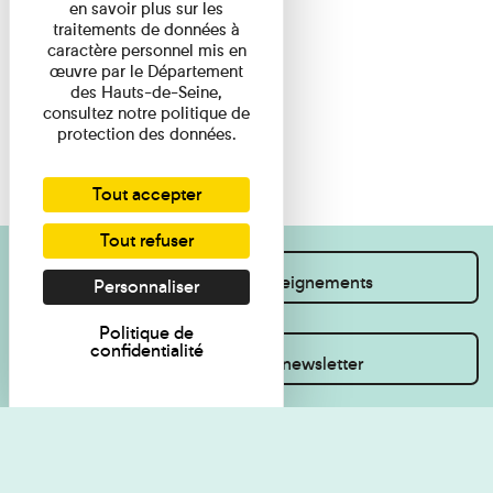
en savoir plus sur les
traitements de données à
caractère personnel mis en
œuvre par le Département
des Hauts-de-Seine,
consultez notre politique de
protection des données.
Tout accepter
Tout refuser
Je souhaite des renseignements
Personnaliser
Politique de
confidentialité
Inscrivez-vous à la newsletter