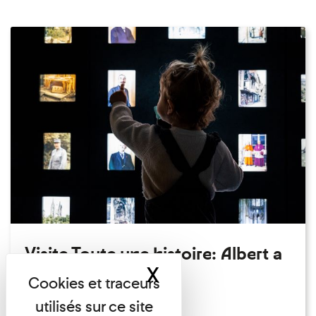
Visite Toute une histoire: Albert a
X
Masquer le band
perdu son chapeau!
Exposition permanente