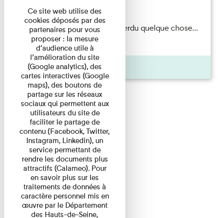
Du 15/08/2026 au 15/08/2026
Ce site web utilise des
cookies déposés par des
Il semblerait qu’Albert Kahn a perdu quelque chose...
partenaires pour vous
proposer : la mesure
Accompagnés d’une ...
d’audience utile à
l’amélioration du site
Agenda
(Google analytics), des
cartes interactives (Google
maps), des boutons de
partage sur les réseaux
sociaux qui permettent aux
utilisateurs du site de
faciliter le partage de
contenu (Facebook, Twitter,
Instagram, Linkedin), un
service permettant de
rendre les documents plus
attractifs (Calameo). Pour
en savoir plus sur les
traitements de données à
caractère personnel mis en
œuvre par le Département
des Hauts-de-Seine,