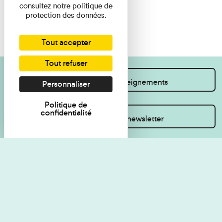
consultez notre politique de
protection des données.
Tout accepter
Tout refuser
Je souhaite des renseignements
Personnaliser
Politique de
confidentialité
Inscrivez-vous à la newsletter
Règlement de visite
Politique de
confidentialité
Contact