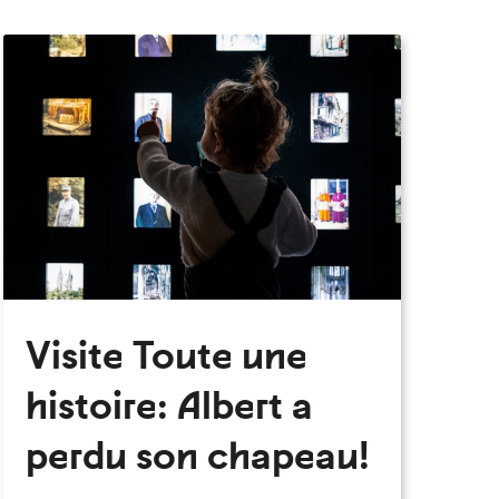
eau des cookies
Visite Toute une
histoire: Albert a
perdu son chapeau!