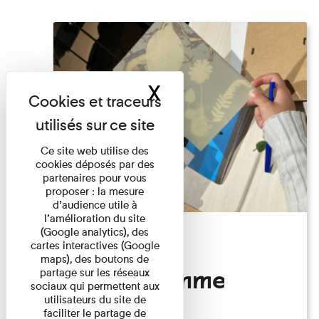
X
Masquer le band
Ce site web utilise des
cookies déposés par des
partenaires pour vous
proposer : la mesure
d’audience utile à
l’amélioration du site
(Google analytics), des
Atelier
cartes interactives (Google
maps), des boutons de
Photogramme
partage sur les réseaux
sociaux qui permettent aux
utilisateurs du site de
faciliter le partage de
Familles