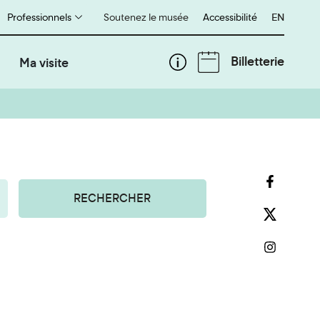
Professionnels
Soutenez le musée
Accessibilité
English
EN
Billetterie
Ma visite
RECHERCHER