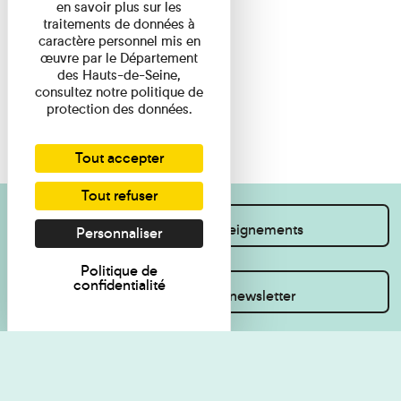
en savoir plus sur les
traitements de données à
caractère personnel mis en
œuvre par le Département
des Hauts-de-Seine,
consultez notre politique de
protection des données.
Tout accepter
Tout refuser
Je souhaite des renseignements
Personnaliser
Politique de
confidentialité
Inscrivez-vous à la newsletter