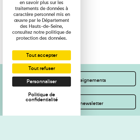
en savoir plus sur les
traitements de données à
caractère personnel mis en
œuvre par le Département
des Hauts-de-Seine,
consultez notre politique de
protection des données.
Tout accepter
Tout refuser
Je souhaite des renseignements
Personnaliser
Politique de
confidentialité
Inscrivez-vous à la newsletter