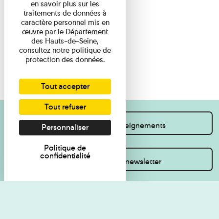
en savoir plus sur les
traitements de données à
caractère personnel mis en
œuvre par le Département
des Hauts-de-Seine,
consultez notre politique de
protection des données.
Tout accepter
Tout refuser
Je souhaite des renseignements
Personnaliser
Politique de
confidentialité
Inscrivez-vous à la newsletter