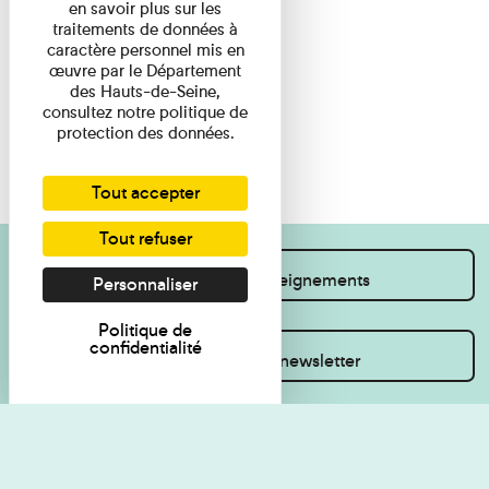
en savoir plus sur les
traitements de données à
caractère personnel mis en
œuvre par le Département
des Hauts-de-Seine,
consultez notre politique de
protection des données.
Tout accepter
Tout refuser
Je souhaite des renseignements
Personnaliser
Politique de
confidentialité
Inscrivez-vous à la newsletter