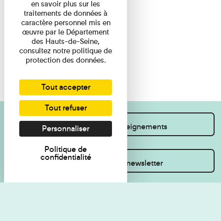
en savoir plus sur les
traitements de données à
caractère personnel mis en
œuvre par le Département
des Hauts-de-Seine,
consultez notre politique de
protection des données.
Tout accepter
Tout refuser
Je souhaite des renseignements
Personnaliser
Politique de
confidentialité
Inscrivez-vous à la newsletter