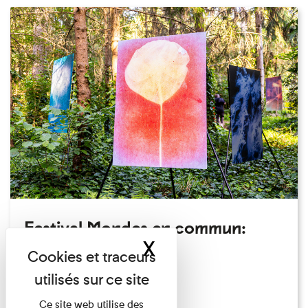
Festival Mondes en commun:
X
Masquer le band
visite guidée
Festival
Du 23/08/2026 au 23/08/2026
Ce site web utilise des