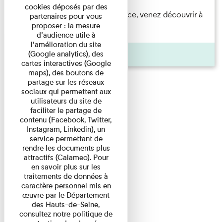
cookies déposés par des
Accompagnés par une médiatrice, venez découvrir à
partenaires pour vous
proposer : la mesure
travers une visite du ...
d’audience utile à
l’amélioration du site
Agenda
(Google analytics), des
cartes interactives (Google
maps), des boutons de
partage sur les réseaux
sociaux qui permettent aux
utilisateurs du site de
faciliter le partage de
contenu (Facebook, Twitter,
Instagram, Linkedin), un
service permettant de
rendre les documents plus
attractifs (Calameo). Pour
en savoir plus sur les
traitements de données à
caractère personnel mis en
œuvre par le Département
des Hauts-de-Seine,
consultez notre politique de