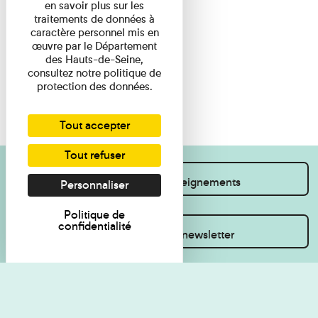
en savoir plus sur les
traitements de données à
caractère personnel mis en
œuvre par le Département
des Hauts-de-Seine,
consultez notre politique de
protection des données.
Tout accepter
Tout refuser
Je souhaite des renseignements
Personnaliser
Politique de
confidentialité
Inscrivez-vous à la newsletter