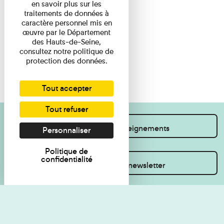
en savoir plus sur les
traitements de données à
caractère personnel mis en
œuvre par le Département
des Hauts-de-Seine,
consultez notre politique de
protection des données.
Tout accepter
Tout refuser
Je souhaite des renseignements
Personnaliser
Politique de
confidentialité
Inscrivez-vous à la newsletter