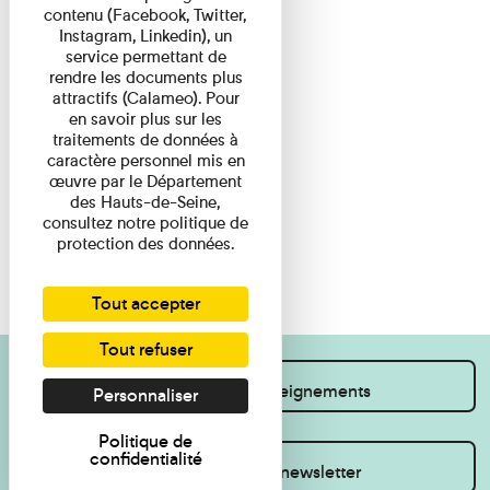
contenu (Facebook, Twitter,
Instagram, Linkedin), un
service permettant de
rendre les documents plus
attractifs (Calameo). Pour
en savoir plus sur les
traitements de données à
caractère personnel mis en
œuvre par le Département
des Hauts-de-Seine,
consultez notre politique de
protection des données.
Tout accepter
Tout refuser
Je souhaite des renseignements
Personnaliser
Politique de
confidentialité
Inscrivez-vous à la newsletter