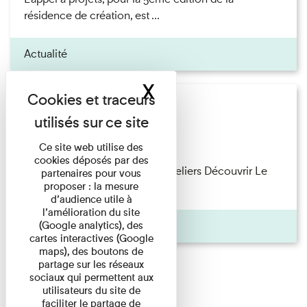
résidence de création, est ...
Actualité
X
Masquer le band
Offre pédagogique
Salle des Plaques
Ce site web utilise des
cookies déposés par des
Offre pédagogique Visites et ateliers Découvrir Le
partenaires pour vous
proposer : la mesure
musée propose aux élèves ...
d’audience utile à
l’amélioration du site
Pages
(Google analytics), des
cartes interactives (Google
maps), des boutons de
partage sur les réseaux
sociaux qui permettent aux
utilisateurs du site de
faciliter le partage de