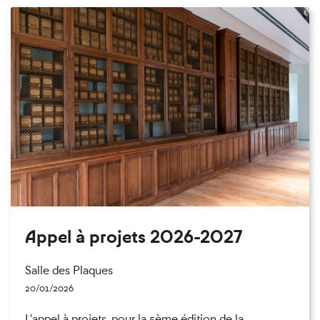
Appel à projets 2026-2027
Salle des Plaques
20/01/2026
L'appel à projets, pour la 5ème édition de la