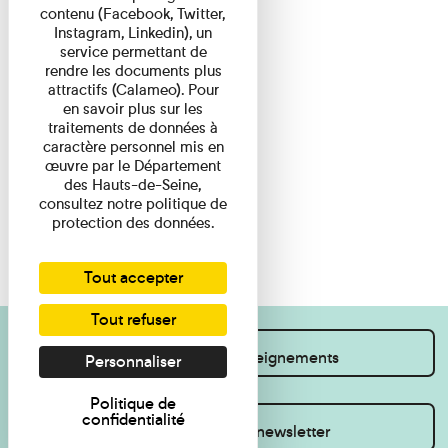
contenu (Facebook, Twitter,
Instagram, Linkedin), un
service permettant de
rendre les documents plus
attractifs (Calameo). Pour
en savoir plus sur les
traitements de données à
caractère personnel mis en
œuvre par le Département
des Hauts-de-Seine,
consultez notre politique de
protection des données.
Tout accepter
Tout refuser
Je souhaite des renseignements
Personnaliser
Politique de
confidentialité
Inscrivez-vous à la newsletter