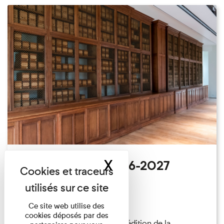
X
Masquer le band
Appel à projets 2026-2027
Salle des Plaques
20/01/2026
Ce site web utilise des
cookies déposés par des
L'appel à projets, pour la 5ème édition de la