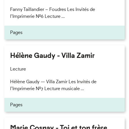
Fanny Taillandier – Foudres Les Invités de
l’Imprimerie n°6 Lecture ...
Pages
Hélène Gaudy - Villa Zamir
Lecture
Hélène Gaudy — Villa Zamir Les Invités de
l’Imprimerie n°7 Lecture musicale ...
Pages
Marie Cosnay - Toi et ton frère