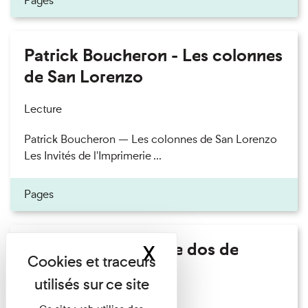
Pages
Patrick Boucheron - Les colonnes
de San Lorenzo
Lecture
Patrick Boucheron — Les colonnes de San Lorenzo
Les Invités de l'Imprimerie ...
Pages
Philippe Artières - Le dos de
X
Masquer le band
l'histoire
Lecture