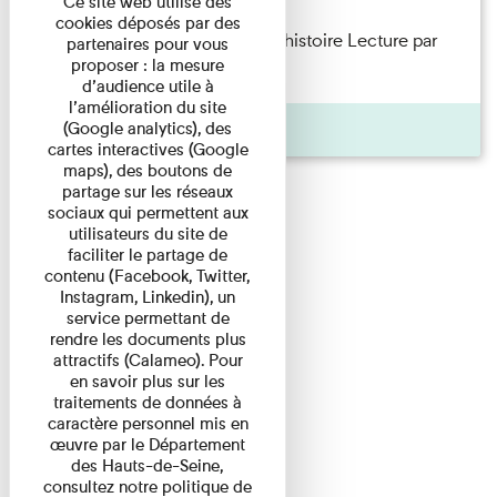
Ce site web utilise des
cookies déposés par des
Philippe Artières — Le dos de l’histoire Lecture par
partenaires pour vous
proposer : la mesure
l’auteur accompagné de ...
d’audience utile à
l’amélioration du site
Pages
(Google analytics), des
cartes interactives (Google
maps), des boutons de
partage sur les réseaux
sociaux qui permettent aux
utilisateurs du site de
faciliter le partage de
contenu (Facebook, Twitter,
Instagram, Linkedin), un
service permettant de
rendre les documents plus
attractifs (Calameo). Pour
en savoir plus sur les
traitements de données à
caractère personnel mis en
œuvre par le Département
des Hauts-de-Seine,
consultez notre politique de