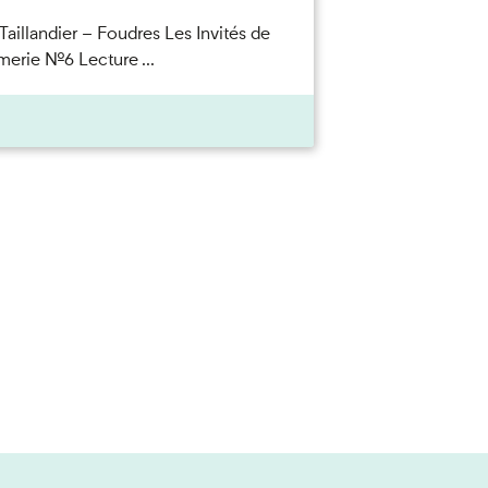
Taillandier – Foudres Les Invités de
merie n°6 Lecture ...