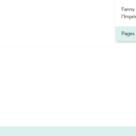
Fanny 
l’Impri
Pages