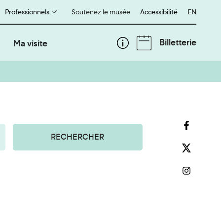
Professionnels
Soutenez le musée
Accessibilité
English
EN
Billetterie
Ma visite
RECHERCHER