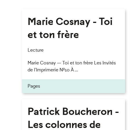
Marie Cosnay - Toi
et ton frère
Lecture
Marie Cosnay — Toi et ton frère Les Invités
de l'Imprimerie n°10 À ...
Pages
Patrick Boucheron -
Les colonnes de