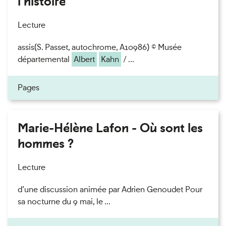
l'histoire
Lecture
assis(S. Passet, autochrome, A10986) © Musée
départemental
Albert
Kahn
/ ...
Pages
Marie-Hélène Lafon - Où sont les
hommes ?
Lecture
d’une discussion animée par Adrien Genoudet Pour
sa nocturne du 9 mai, le ...