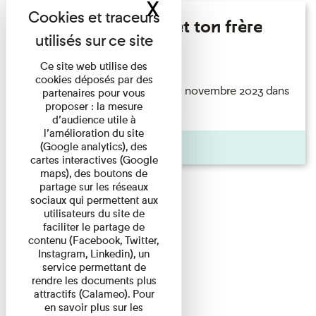
X
Masquer le band
Marie Cosnay - Toi et ton frère
Lecture
Ce site web utilise des
cookies déposés par des
ouvrage Toi et ton frère paru en novembre 2023 dans
partenaires pour vous
proposer : la mesure
la collection ...
d’audience utile à
l’amélioration du site
Pages
(Google analytics), des
cartes interactives (Google
maps), des boutons de
partage sur les réseaux
sociaux qui permettent aux
utilisateurs du site de
faciliter le partage de
contenu (Facebook, Twitter,
Instagram, Linkedin), un
service permettant de
rendre les documents plus
attractifs (Calameo). Pour
en savoir plus sur les