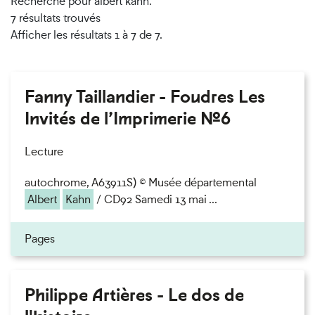
Recherché pour albert kahn.
7 résultats trouvés
Afficher les résultats 1 à 7 de 7.
Fanny Taillandier - Foudres Les
Invités de l’Imprimerie n°6
Lecture
autochrome, A63911S) © Musée départemental
Albert
Kahn
/ CD92 Samedi 13 mai ...
Pages
Philippe Artières - Le dos de