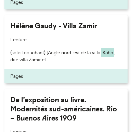
Pages
Hélène Gaudy - Villa Zamir
Lecture
(soleil couchant) [Angle nord-est de la villa
Kahn
,
dite villa Zamir et ...
Pages
De l’exposition au livre.
Modernités sud-américaines. Rio
– Buenos Aires 1909
Lecture