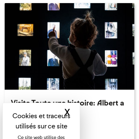
Visite Toute une histoire: Albert a
X
Masquer le band
perdu son chapeau!
Exposition permanente
Du 15/08/2026 au 15/08/2026
Ce site web utilise des