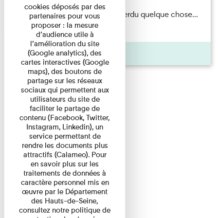
cookies déposés par des
Il semblerait qu’Albert Kahn a perdu quelque chose...
partenaires pour vous
proposer : la mesure
Accompagnés d’une ...
d’audience utile à
l’amélioration du site
Agenda
(Google analytics), des
cartes interactives (Google
maps), des boutons de
partage sur les réseaux
sociaux qui permettent aux
utilisateurs du site de
faciliter le partage de
contenu (Facebook, Twitter,
Instagram, Linkedin), un
service permettant de
rendre les documents plus
attractifs (Calameo). Pour
en savoir plus sur les
traitements de données à
caractère personnel mis en
œuvre par le Département
des Hauts-de-Seine,
consultez notre politique de