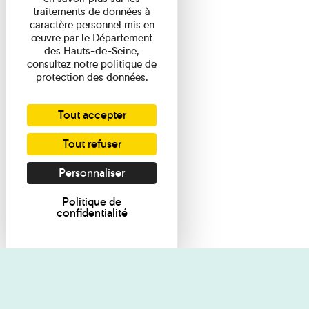
traitements de données à
caractère personnel mis en
œuvre par le Département
des Hauts-de-Seine,
consultez notre politique de
protection des données.
Tout accepter
Tout refuser
Personnaliser
Politique de
confidentialité
Je souhaite des renseignements