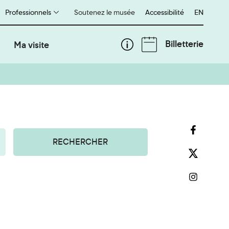
Professionnels
Soutenez le musée
Accessibilité
English
EN
Billetterie
Ma visite
RECHERCHER