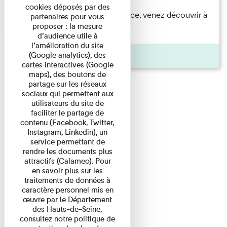
cookies déposés par des
Accompagnés par une médiatrice, venez découvrir à
partenaires pour vous
proposer : la mesure
travers une visite du ...
d’audience utile à
l’amélioration du site
Agenda
(Google analytics), des
cartes interactives (Google
maps), des boutons de
partage sur les réseaux
sociaux qui permettent aux
utilisateurs du site de
faciliter le partage de
contenu (Facebook, Twitter,
Instagram, Linkedin), un
service permettant de
rendre les documents plus
attractifs (Calameo). Pour
en savoir plus sur les
traitements de données à
caractère personnel mis en
œuvre par le Département
des Hauts-de-Seine,
consultez notre politique de