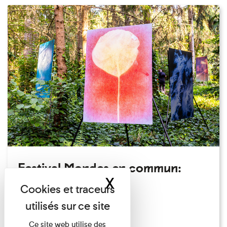
Festival Mondes en commun:
X
Masquer le band
visite guidée
Festival
Du 23/08/2026 au 23/08/2026
Ce site web utilise des