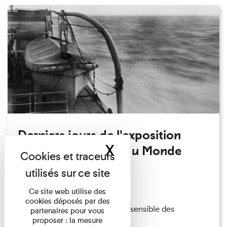
Derniers jours de l'exposition
X
Masquer le band
temporaire Autour du Monde
Exposition temporaire
14/12/2022
Ce site web utilise des
cookies déposés par des
Embarquez dans une traversée sensible des
partenaires pour vous
proposer : la mesure
collections et explorez les ...