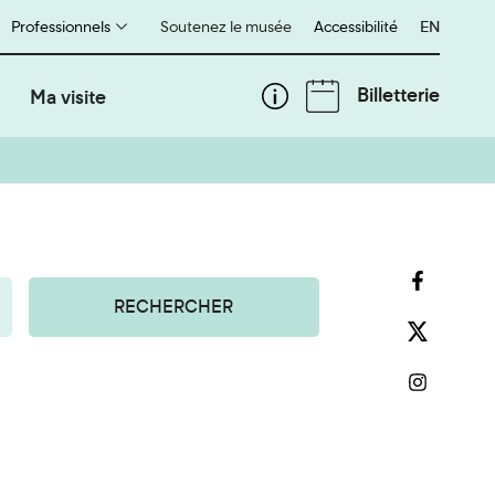
Professionnels
Soutenez le musée
Accessibilité
English
EN
Billetterie
Ma visite
RECHERCHER