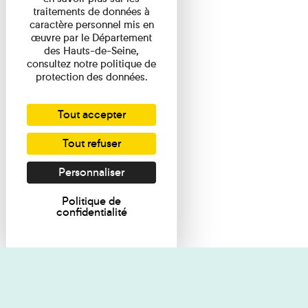
traitements de données à
caractère personnel mis en
œuvre par le Département
des Hauts-de-Seine,
consultez notre politique de
protection des données.
Tout accepter
Tout refuser
Personnaliser
Politique de
confidentialité
Je souhaite des renseignements