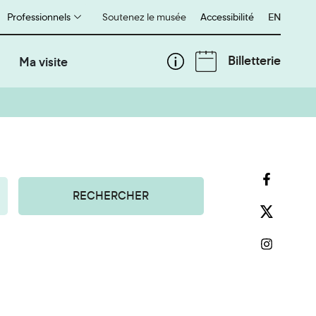
Professionnels
Soutenez le musée
Accessibilité
English
EN
Billetterie
Ma visite
RECHERCHER