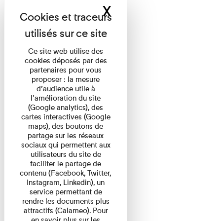
X
Masquer le band
Ce site web utilise des
cookies déposés par des
partenaires pour vous
proposer : la mesure
d’audience utile à
l’amélioration du site
(Google analytics), des
cartes interactives (Google
maps), des boutons de
partage sur les réseaux
sociaux qui permettent aux
utilisateurs du site de
faciliter le partage de
contenu (Facebook, Twitter,
Instagram, Linkedin), un
service permettant de
rendre les documents plus
attractifs (Calameo). Pour
en savoir plus sur les