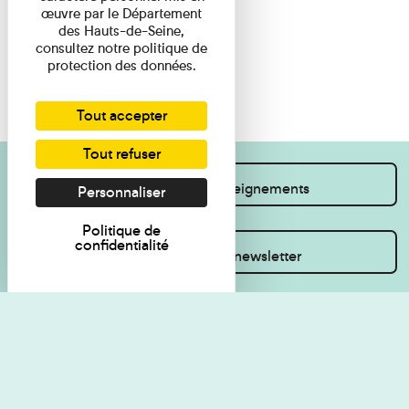
œuvre par le Département
des Hauts-de-Seine,
consultez notre politique de
protection des données.
Tout accepter
Tout refuser
Je souhaite des renseignements
Personnaliser
Politique de
confidentialité
Inscrivez-vous à la newsletter
Règlement de visite
Politique de