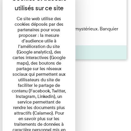
Exposition permanente
Du 15/08/2026 au 15/08/2026
Ce site web utilise des
cookies déposés par des
Albert Kahn est un personnage mystérieux. Banquier
partenaires pour vous
proposer : la mesure
d'origine modeste, il a ...
d’audience utile à
l’amélioration du site
Agenda
(Google analytics), des
cartes interactives (Google
maps), des boutons de
partage sur les réseaux
sociaux qui permettent aux
utilisateurs du site de
faciliter le partage de
contenu (Facebook, Twitter,
Instagram, Linkedin), un
service permettant de
rendre les documents plus
attractifs (Calameo). Pour
en savoir plus sur les
traitements de données à
caractère personnel mis en