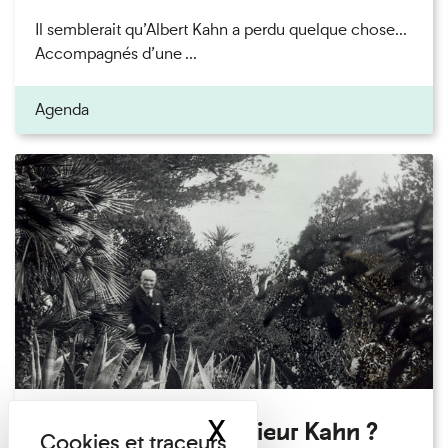
Il semblerait qu’Albert Kahn a perdu quelque chose...
Accompagnés d’une ...
Agenda
X
Masquer le band
Qui êtes-vous Monsieur Kahn ?