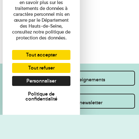
en savoir plus sur les
traitements de données à
caractère personnel mis en
œuvre par le Département
des Hauts-de-Seine,
consultez notre politique de
protection des données.
Tout accepter
Tout refuser
Je souhaite des renseignements
Personnaliser
Politique de
confidentialité
Inscrivez-vous à la newsletter