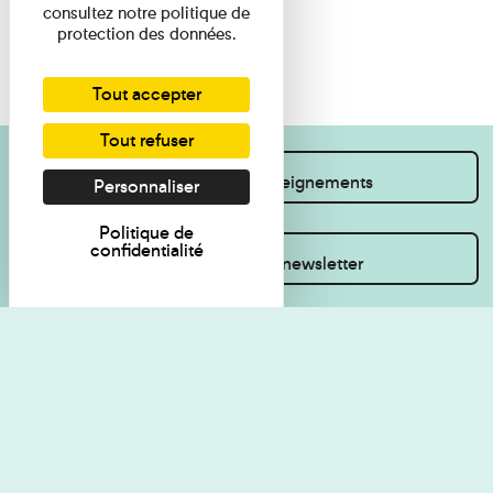
consultez notre politique de
protection des données.
Tout accepter
Tout refuser
Je souhaite des renseignements
Personnaliser
Politique de
confidentialité
Inscrivez-vous à la newsletter
Règlement de visite
Politique de
confidentialité
Contact