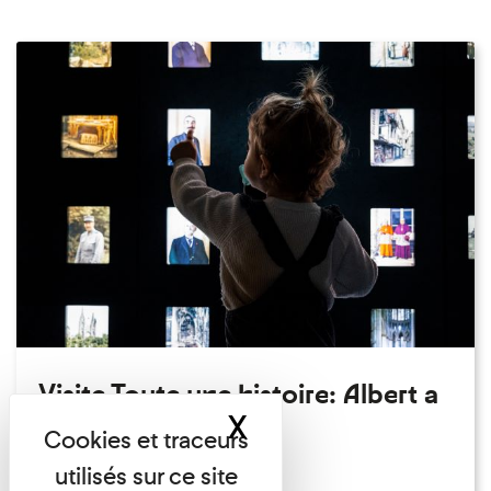
Visite Toute une histoire: Albert a
X
Masquer le band
perdu son chapeau!
Exposition permanente