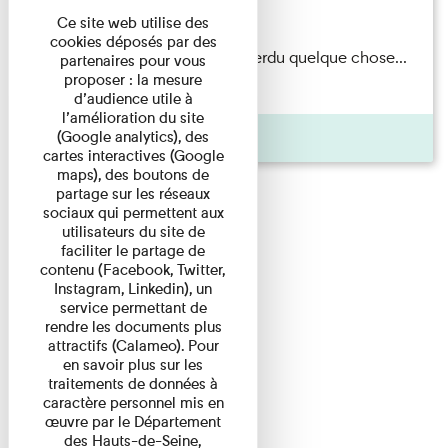
Du 15/08/2026 au 15/08/2026
Ce site web utilise des
cookies déposés par des
Il semblerait qu’Albert Kahn a perdu quelque chose...
partenaires pour vous
proposer : la mesure
Accompagnés d’une ...
d’audience utile à
l’amélioration du site
Agenda
(Google analytics), des
cartes interactives (Google
maps), des boutons de
partage sur les réseaux
sociaux qui permettent aux
utilisateurs du site de
faciliter le partage de
contenu (Facebook, Twitter,
Instagram, Linkedin), un
service permettant de
rendre les documents plus
attractifs (Calameo). Pour
en savoir plus sur les
traitements de données à
caractère personnel mis en
œuvre par le Département
des Hauts-de-Seine,